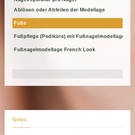
Ablösen oder Abfeilen der Modellage
Füße
Fußpflege (Pediküre) mit Fußnagelmodellage (Ge
Fußnagelmodellage French Look
News